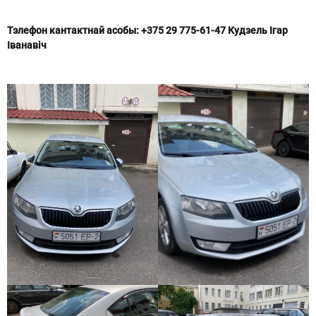
Тэлефон кантактнай асобы: +375 29 775-61-47 Кудзель Ігар
Іванавіч